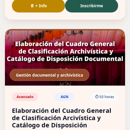
📄 + Info
Inscribirme
Gestión documental y archivística
Avanzado
AGN
⏱️ 03 horas
Elaboración del Cuadro General
de Clasificación Arcivística y
Catálogo de Disposición