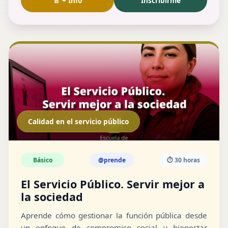
📄 + Info
Inscribirme
Calidad en el servicio público
Básico
@prende
⏱️ 30 horas
El Servicio Público. Servir mejor a
la sociedad
Aprende cómo gestionar la función pública desde
un enfoque de compromiso social y bienestar