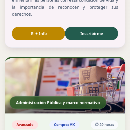
enfrentan las personas con esta condición de vida y
la importancia de reconocer y proteger sus
derechos.
📄 + Info
Inscribirme
Administración Pública y marco normativo
Avanzado
ComprasMX
⏱️ 20 horas