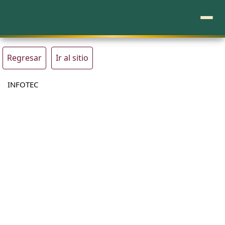
Regresar
Ir al sitio
INFOTEC