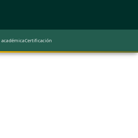
 académica
Certificación