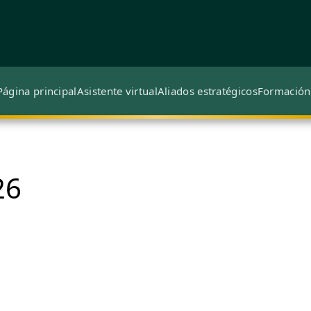
Página principal
Asistente virtual
Aliados estratégicos
Formación
26