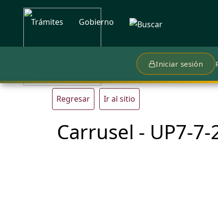
Trámites
Gobierno
Iniciar sesión
Regresar
Ir al sitio
Carrusel - UP7-7-